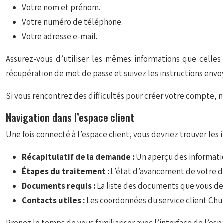
Votre nom et prénom.
Votre numéro de téléphone.
Votre adresse e-mail.
Assurez-vous d’utiliser les mêmes informations que celles 
récupération de mot de passe et suivez les instructions envo
Si vous rencontrez des difficultés pour créer votre compte, n’
Navigation dans l’espace client
Une fois connecté à l’espace client, vous devriez trouver les 
Récapitulatif de la demande :
Un aperçu des information
Étapes du traitement :
L’état d’avancement de votre de
Documents requis :
La liste des documents que vous d
Contacts utiles :
Les coordonnées du service client Chub
Prenez le temps de vous familiariser avec l’interface de l’es