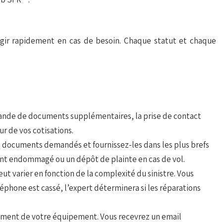
éagir rapidement en cas de besoin. Chaque statut et chaque
mande de documents supplémentaires, la prise de contact
ur de vos cotisations.
 documents demandés et fournissez-les dans les plus brefs
ment endommagé ou un dépôt de plainte en cas de vol.
t varier en fonction de la complexité du sinistre. Vous
éphone est cassé, l’expert déterminera si les réparations
ement de votre équipement. Vous recevrez un email