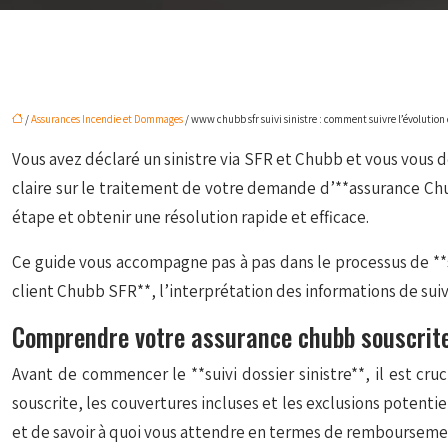
/
Assurances Incendie et Dommages
/ www chubb sfr suivi sinistre : comment suivre l’évolution 
Vous avez déclaré un sinistre via SFR et Chubb et vous vous d
claire sur le traitement de votre demande d’**assurance Chu
étape et obtenir une résolution rapide et efficace.
Ce guide vous accompagne pas à pas dans le processus de **s
client Chubb SFR**, l’interprétation des informations de suiv
Comprendre votre assurance chubb souscrite
Avant de commencer le **suivi dossier sinistre**, il est cr
souscrite, les couvertures incluses et les exclusions poten
et de savoir à quoi vous attendre en termes de rembourse