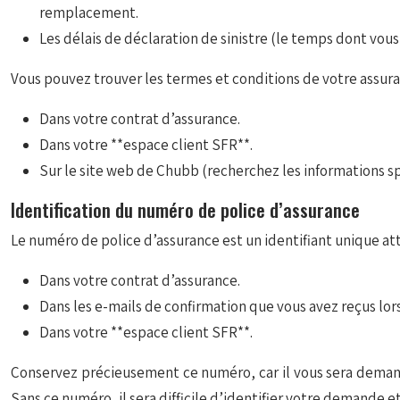
remplacement.
Les délais de déclaration de sinistre (le temps dont vous
Vous pouvez trouver les termes et conditions de votre assura
Dans votre contrat d’assurance.
Dans votre **espace client SFR**.
Sur le site web de Chubb (recherchez les informations s
Identification du numéro de police d’assurance
Le numéro de police d’assurance est un identifiant unique attr
Dans votre contrat d’assurance.
Dans les e-mails de confirmation que vous avez reçus lors
Dans votre **espace client SFR**.
Conservez précieusement ce numéro, car il vous sera demand
Sans ce numéro, il sera difficile d’identifier votre demande et