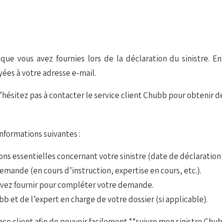
que vous avez fournies lors de la déclaration du sinistre. En
yées à votre adresse e-mail.
hésitez pas à contacter le service client Chubb pour obtenir de
informations suivantes :
s essentielles concernant votre sinistre (date de déclaration, t
mande (en cours d’instruction, expertise en cours, etc.).
evez fournir pour compléter votre demande.
b et de l’expert en charge de votre dossier (si applicable).
pace client afin de pouvoir facilement **suivre mon sinistre Chu