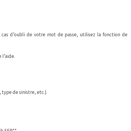
 cas d’oubli de votre mot de passe, utilisez la fonction de
 l’aide.
ype de sinistre, etc.).
bb SFR**.