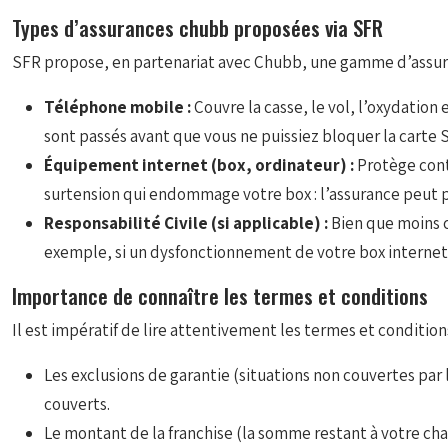
Types d’assurances chubb proposées via SFR
SFR propose, en partenariat avec Chubb, une gamme d’assura
Téléphone mobile :
Couvre la casse, le vol, l’oxydation 
sont passés avant que vous ne puissiez bloquer la carte SI
Équipement internet (box, ordinateur) :
Protège cont
surtension qui endommage votre box : l’assurance peut 
Responsabilité Civile (si applicable) :
Bien que moins c
exemple, si un dysfonctionnement de votre box internet
Importance de connaître les termes et conditions
Il est impératif de lire attentivement les termes et conditi
Les exclusions de garantie (situations non couvertes p
couverts.
Le montant de la franchise (la somme restant à votre char