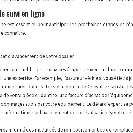
e suivi en ligne
igne est essentiel pour anticiper les prochaines étapes et r
de connaître.
état d’avancement de votre dossier :
xamen par Chubb. Les prochaines étapes peuvent inclure la de
’une expertise. Par exemple, l’assureur vérifie si vous étiez à jo
mentaires pour traiter votre demande. Consultez la liste des
pie de votre pièce d’identité, une facture d’achat de l’équipe
s dommages subis par votre équipement. Le délai d’expertise peu
 informations sur l’avancement de son évaluation. Si votre tél
s serez informé des modalités de remboursement ou de remplac