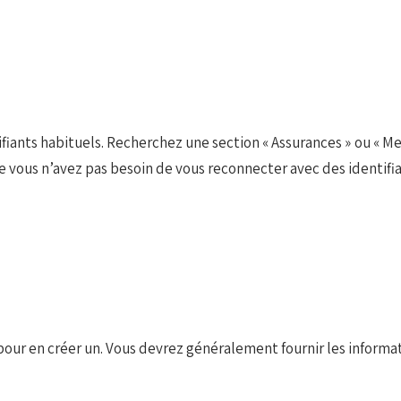
ants habituels. Recherchez une section « Assurances » ou « Mes g
 vous n’avez pas besoin de vous reconnecter avec des identifia
pour en créer un. Vous devrez généralement fournir les informat