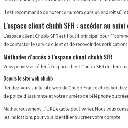
Il est recommandé de noter ce numéro dans un endroit sûr e
L’espace client chubb SFR : accéder au suivi 
L’espace client Chubb SFR est l’outil principal pour **com
de contacter le service client et de recevoir des notificatio
Méthodes d’accès à l’espace client chubb SFR
Vous pouvez accéder à l’espace client Chubb SFR de deux man
Depuis le site web chubb
Rendez-vous sur le site web de Chubb France et recherchez u
de police d’assurance et votre numéro de téléphone ou créer 
Malheureusement, l’URL exacte peut varier. Nous vous conseil
les indications pour vous identifier ou créer votre compte.