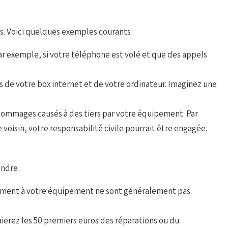
. Voici quelques exemples courants :
. Par exemple, si votre téléphone est volé et que des appels
 de votre box internet et de votre ordinateur. Imaginez une
 dommages causés à des tiers par votre équipement. Par
isin, votre responsabilité civile pourrait être engagée.
ndre :
llement à votre équipement ne sont généralement pas
aierez les 50 premiers euros des réparations ou du