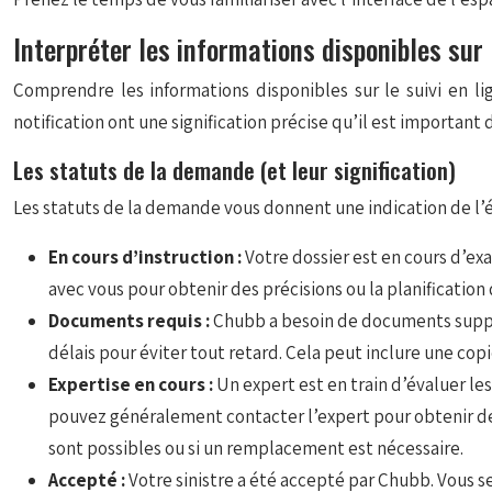
Interpréter les informations disponibles sur l
Comprendre les informations disponibles sur le suivi en l
notification ont une signification précise qu’il est important 
Les statuts de la demande (et leur signification)
Les statuts de la demande vous donnent une indication de l’
En cours d’instruction :
Votre dossier est en cours d’e
avec vous pour obtenir des précisions ou la planification d
Documents requis :
Chubb a besoin de documents supplé
délais pour éviter tout retard. Cela peut inclure une co
Expertise en cours :
Un expert est en train d’évaluer le
pouvez généralement contacter l’expert pour obtenir des
sont possibles ou si un remplacement est nécessaire.
Accepté :
Votre sinistre a été accepté par Chubb. Vou