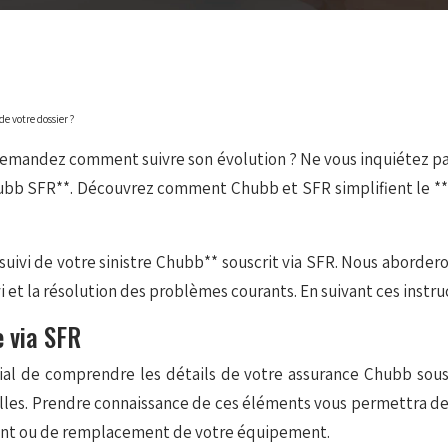
de votre dossier ?
emandez comment suivre son évolution ? Ne vous inquiétez pas, o
bb SFR**. Découvrez comment Chubb et SFR simplifient le **sui
uivi de votre sinistre Chubb** souscrit via SFR. Nous abordero
i et la résolution des problèmes courants. En suivant ces inst
 via SFR
ucial de comprendre les détails de votre assurance Chubb sous
tielles. Prendre connaissance de ces éléments vous permettra 
ment ou de remplacement de votre équipement.