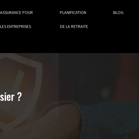
ASSURANCE POUR
PLANIFICATION
BLOG
LES ENTREPRISES
DE LA RETRAITE
sier ?