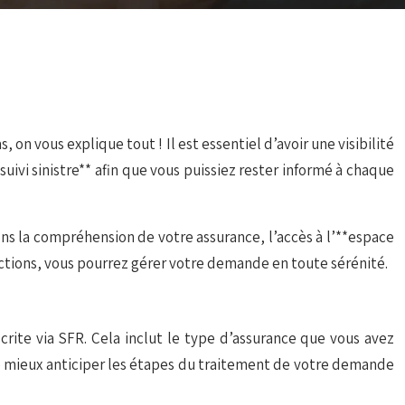
n vous explique tout ! Il est essentiel d’avoir une visibilité
vi sinistre** afin que vous puissiez rester informé à chaque
ns la compréhension de votre assurance, l’accès à l’**espace
ructions, vous pourrez gérer votre demande en toute sérénité.
crite via SFR. Cela inclut le type d’assurance que vous avez
de mieux anticiper les étapes du traitement de votre demande