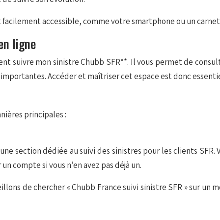
t facilement accessible, comme votre smartphone ou un carnet 
en ligne
ment suivre mon sinistre Chubb SFR**. Il vous permet de consu
ns importantes. Accéder et maîtriser cet espace est donc essent
ières principales :
ne section dédiée au suivi des sinistres pour les clients SFR
un compte si vous n’en avez pas déjà un.
lons de chercher « Chubb France suivi sinistre SFR » sur un m