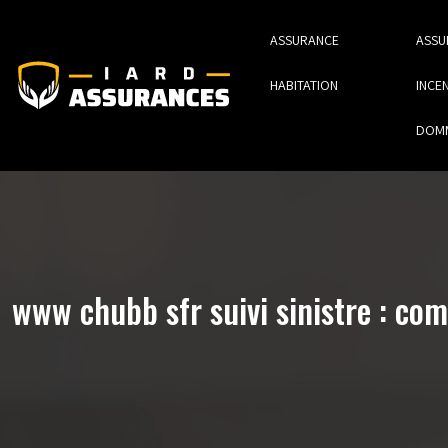
ASSURANCE
ASSU
HABITATION
INCEN
DOM
www chubb sfr suivi sinistre : com