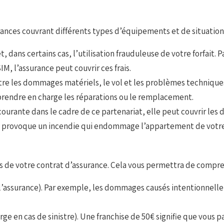
nces couvrant différents types d’équipements et de situations
et, dans certains cas, l’utilisation frauduleuse de votre forfait
M, l’assurance peut couvrir ces frais.
re les dommages matériels, le vol et les problèmes techniques
prendre en charge les réparations ou le remplacement.
ourante dans le cadre de ce partenariat, elle peut couvrir les
 provoque un incendie qui endommage l’appartement de votre vo
ons de votre contrat d’assurance. Cela vous permettra de compre
ar l’assurance). Par exemple, les dommages causés intentionne
ge en cas de sinistre). Une franchise de 50€ signifie que vous p