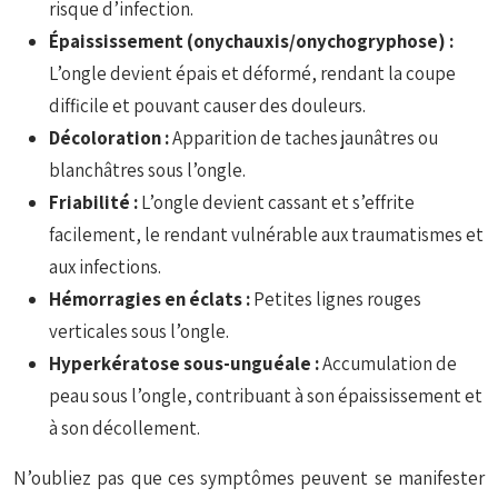
risque d’infection.
Épaississement (onychauxis/onychogryphose) :
L’ongle devient épais et déformé, rendant la coupe
difficile et pouvant causer des douleurs.
Décoloration :
Apparition de taches jaunâtres ou
blanchâtres sous l’ongle.
Friabilité :
L’ongle devient cassant et s’effrite
facilement, le rendant vulnérable aux traumatismes et
aux infections.
Hémorragies en éclats :
Petites lignes rouges
verticales sous l’ongle.
Hyperkératose sous-unguéale :
Accumulation de
peau sous l’ongle, contribuant à son épaississement et
à son décollement.
N’oubliez pas que ces symptômes peuvent se manifester