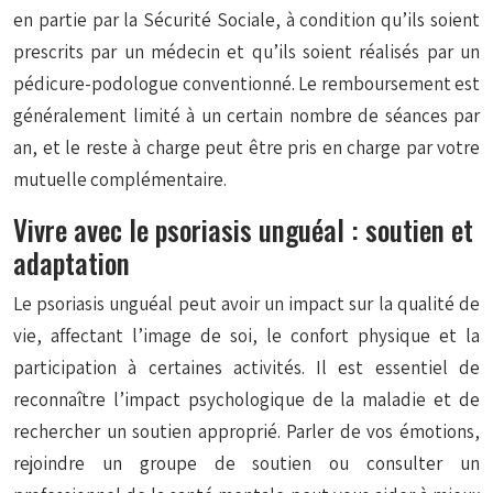
en partie par la Sécurité Sociale, à condition qu’ils soient
prescrits par un médecin et qu’ils soient réalisés par un
pédicure-podologue conventionné. Le remboursement est
généralement limité à un certain nombre de séances par
an, et le reste à charge peut être pris en charge par votre
mutuelle complémentaire.
Vivre avec le psoriasis unguéal : soutien et
adaptation
Le psoriasis unguéal peut avoir un impact sur la qualité de
vie, affectant l’image de soi, le confort physique et la
participation à certaines activités. Il est essentiel de
reconnaître l’impact psychologique de la maladie et de
rechercher un soutien approprié. Parler de vos émotions,
rejoindre un groupe de soutien ou consulter un