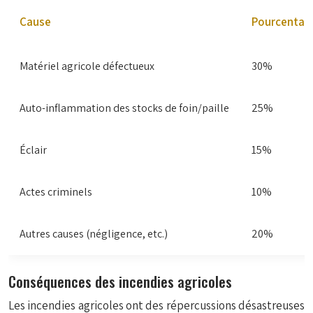
Cause
Pourcentage
Matériel agricole défectueux
30%
Auto-inflammation des stocks de foin/paille
25%
Éclair
15%
Actes criminels
10%
Autres causes (négligence, etc.)
20%
Conséquences des incendies agricoles
Les incendies agricoles ont des répercussions désastreuses