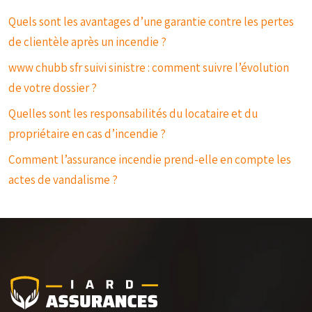
Quels sont les avantages d’une garantie contre les pertes
de clientèle après un incendie ?
www chubb sfr suivi sinistre : comment suivre l’évolution
de votre dossier ?
Quelles sont les responsabilités du locataire et du
propriétaire en cas d’incendie ?
Comment l’assurance incendie prend-elle en compte les
actes de vandalisme ?