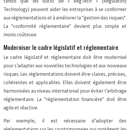
tandis que les outils de « RegTech » (Regulatory
Technology) peuvent aider les entreprises à se conformer
aux réglementations et à améliorer la *gestion des risques*.
La *conformité réglementaire* devient plus simple et
moins coûteuse.
Moderniser le cadre législatif et réglementaire
Le cadre législatif et réglementaire doit être modernisé
pour s’adapter aux nouvelles technologies et aux nouveaux
risques. Les réglementations doivent être claires, précises,
cohérentes et applicables. Elles doivent également être
harmonisées au niveau international pour éviter l’arbitrage
réglementaire. La *réglementation financière* doit être
agile et réactive.
Par exemple, il est nécessaire d’adopter des
réglementations sur les cryptomonnaies qui protègent les