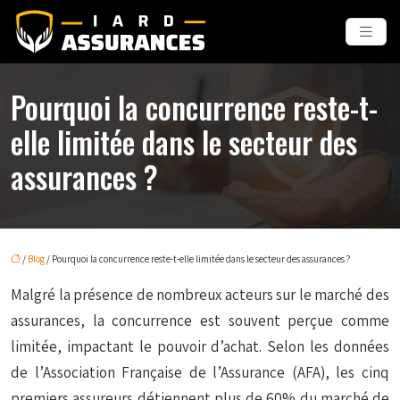
Pourquoi la concurrence reste-t-
elle limitée dans le secteur des
assurances ?
/
Blog
/ Pourquoi la concurrence reste-t-elle limitée dans le secteur des assurances ?
Malgré la présence de nombreux acteurs sur le marché des
assurances, la concurrence est souvent perçue comme
limitée, impactant le pouvoir d’achat. Selon les données
de l’Association Française de l’Assurance (AFA), les cinq
premiers assureurs détiennent plus de 60% du marché de