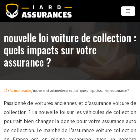
nouvelle loi voiture de collection :
quels impacts sur votre
assurance ?
/
Assurance auto
/ nouvelle loi voiture de collection : quels impacts sur votre assurance ?
Passionné de voitures anciennes et d’assurance voiture de
collection ? La nouvelle loi sur les véhicules de collection
pourrait bien changer la donne pour votre assurance auto
de collection. Le marché de l’assurance voiture collection
en France est en pleine expansion, avec un nombre