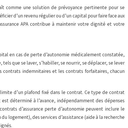
araît comme une solution de prévoyance pertinente pour se
ficier d’un revenu régulier ou d’un capital pour faire face aux
’assurance APA contribue à maintenir votre dignité et votre
apital en cas de perte d’autonomie médicalement constatée,
tels que se laver, s’habiller, se nourrir, se déplacer, se lever
s contrats indemnitaires et les contrats forfaitaires, chacun
imite d’un plafond fixé dans le contrat. Ce type de contrat
tant est déterminé à l’avance, indépendamment des dépenses
s contrats d’assurance perte d’autonomie peuvent inclure le
du logement), des services d’assistance (aide à la recherche
ignés.