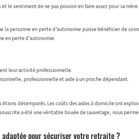
 et le sentiment de ne pas pouvoir en faire assez pour sa mère.
e la personne en perte d’autonomie puisse bénéficier de soins 
he en perte d’autonomie.
ent leur activité professionnelle.
e personnelle, professionnelle et aide à un proche dépendant.
tions désemparés. Les coûts des aides à domicile ont explosé
 souscrite a été une véritable bouée de sauvetage, nous permet
 adaptée pour sécuriser votre retraite ?