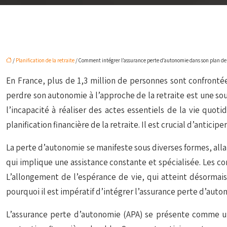
/
Planification de la retraite
/ Comment intégrer l’assurance perte d’autonomie dans son plan de 
En France, plus de 1,3 million de personnes sont confronté
perdre son autonomie à l’approche de la retraite est une sou
l’incapacité à réaliser des actes essentiels de la vie quo
planification financière de la retraite. Il est crucial d’anticip
La perte d’autonomie se manifeste sous diverses formes, all
qui implique une assistance constante et spécialisée. Les co
L’allongement de l’espérance de vie, qui atteint désormais
pourquoi il est impératif d’intégrer l’assurance perte d’auton
L’assurance perte d’autonomie (APA) se présente comme une