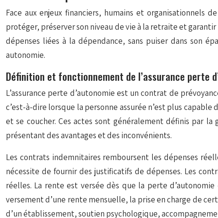
Face aux enjeux financiers, humains et organisationnels 
protéger, préserver son niveau de vie à la retraite et garanti
dépenses liées à la dépendance, sans puiser dans son éparg
autonomie.
Définition et fonctionnement de l’assurance perte 
L’assurance perte d’autonomie est un contrat de prévoyanc
c’est-à-dire lorsque la personne assurée n’est plus capable d’e
et se coucher. Ces actes sont généralement définis par la gr
présentant des avantages et des inconvénients.
Les contrats indemnitaires remboursent les dépenses réelle
nécessite de fournir des justificatifs de dépenses. Les c
réelles. La rente est versée dès que la perte d’autonomie 
versement d’une rente mensuelle, la prise en charge de cert
d’un établissement, soutien psychologique, accompagnement a