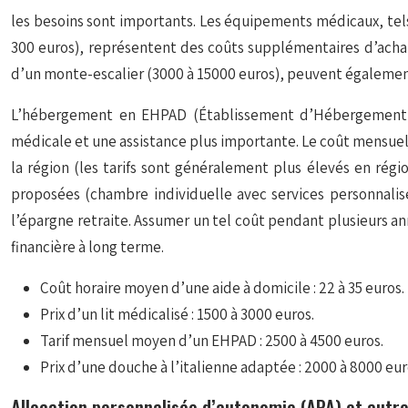
les besoins sont importants. Les équipements médicaux, tels 
300 euros), représentent des coûts supplémentaires d’achat 
d’un monte-escalier (3000 à 15000 euros), peuvent égaleme
L’hébergement en EHPAD (Établissement d’Hébergement p
médicale et une assistance plus importante. Le coût mensue
la région (les tarifs sont généralement plus élevés en régi
proposées (chambre individuelle avec services personnalisés
l’épargne retraite. Assumer un tel coût pendant plusieurs a
financière à long terme.
Coût horaire moyen d’une aide à domicile : 22 à 35 euros.
Prix d’un lit médicalisé : 1500 à 3000 euros.
Tarif mensuel moyen d’un EHPAD : 2500 à 4500 euros.
Prix d’une douche à l’italienne adaptée : 2000 à 8000 eur
Allocation personnalisée d’autonomie (APA) et autres