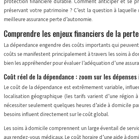
protection financière durable. Comment anticiper et se p
préservant votre patrimoine ? C’est la question à laquelle 
meilleure assurance perte d’autonomie.
Comprendre les enjeux financiers de la perte
La dépendance engendre des coûts importants qui peuvent r
coûts se manifestent principalement à travers les soins à d
bien les appréhender pour évaluer l’adéquation d’une assuran
Coût réel de la dépendance : zoom sur les dépenses
Le coût de la dépendance est extrêmement variable, influencé 
localisation géographique (les tarifs varient d’une région
nécessiter seulement quelques heures d’aide à domicile par
besoins influent directement sur le coût global.
Les soins à domicile comprennent un large éventail de servic
aux rendez-vous médicaux. Le coût horaire d’une aide à domic