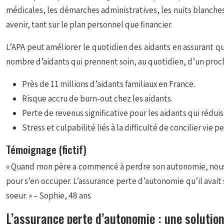
médicales, les démarches administratives, les nuits blanches
avenir, tant sur le plan personnel que financier.
L’APA peut améliorer le quotidien des aidants en assurant qu
nombre d’aidants qui prennent soin, au quotidien, d’un proc
Près de 11 millions d’aidants familiaux en France.
Risque accru de burn-out chez les aidants.
Perte de revenus significative pour les aidants qui réduis
Stress et culpabilité liés à la difficulté de concilier vi
Témoignage (fictif)
« Quand mon père a commencé à perdre son autonomie, nous é
pour s’en occuper. L’assurance perte d’autonomie qu’il avait
soeur. » – Sophie, 48 ans
L’assurance perte d’autonomie : une solution