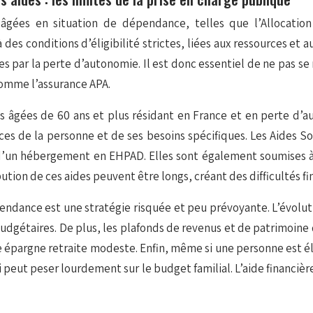
 âgées en situation de dépendance, telles que l’Allocation
es conditions d’éligibilité strictes, liées aux ressources et
s par la perte d’autonomie. Il est donc essentiel de ne pas se
omme l’assurance APA.
s âgées de 60 ans et plus résidant en France et en perte d’a
rces de la personne et de ses besoins spécifiques. Les Aides
 d’un hébergement en EHPAD. Elles sont également soumises à
bution de ces aides peuvent être longs, créant des difficultés
ndance est une stratégie risquée et peu prévoyante. L’évolutio
budgétaires. De plus, les plafonds de revenus et de patrimoine 
épargne retraite modeste. Enfin, même si une personne est élig
qui peut peser lourdement sur le budget familial. L’aide financi