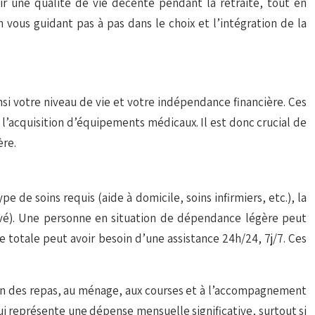
r une qualité de vie décente pendant la retraite, tout en
 vous guidant pas à pas dans le choix et l’intégration de la
 votre niveau de vie et votre indépendance financière. Ces
l’acquisition d’équipements médicaux. Il est donc crucial de
ère.
 de soins requis (aide à domicile, soins infirmiers, etc.), la
privé). Une personne en situation de dépendance légère peut
totale peut avoir besoin d’une assistance 24h/24, 7j/7. Ces
ation des repas, au ménage, aux courses et à l’accompagnement
ui représente une dépense mensuelle significative, surtout si