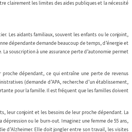
tre clairement les limites des aides publiques et la nécessité
r. Les aidants familiaux, souvent les enfants ou le conjoint,
 personne dépendante demande beaucoup de temps, d’énergie et
le. La souscription à une assurance perte d’autonomie permet
ur proche dépendant, ce qui entraîne une perte de revenus
dministratives (demande d’APA, recherche d’un établissement,
ante pour la famille. Il est fréquent que les familles doivent
ts, leur conjoint et les besoins de leur proche dépendant. La
 la dépression ou le burn-out. Imaginez une femme de 55 ans,
’Alzheimer. Elle doit jongler entre son travail, les visites