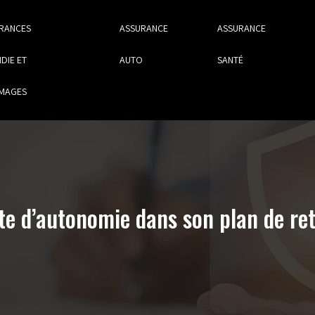
RANCES
ASSURANCE
ASSURANCE
DIE ET
AUTO
SANTÉ
MAGES
e d’autonomie dans son plan de ret