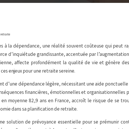
retraite
es à la dépendance, une réalité souvent coûteuse qui peut r
rce d’inquiétude grandissante, accentuée par l’augmentation d
tidienne, affecte profondément la qualité de vie et génère d
er ces enjeux pour une retraite sereine.
ant d’une dépendance légère, nécessitant une aide ponctuelle 
nséquences financières, émotionnelles et organisationnelles p
 en moyenne 82,9 ans en France, accroît le risque de se tro
omie dans sa planification de retraite.
 solution de prévoyance essentielle pour se prémunir contre