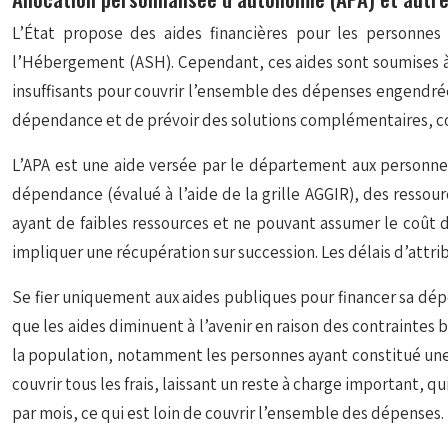
L’État propose des aides financières pour les personnes
l’Hébergement (ASH). Cependant, ces aides sont soumises à d
insuffisants pour couvrir l’ensemble des dépenses engendrée
dépendance et de prévoir des solutions complémentaires, c
L’APA est une aide versée par le département aux personne
dépendance (évalué à l’aide de la grille AGGIR), des ressou
ayant de faibles ressources et ne pouvant assumer le coût
impliquer une récupération sur succession. Les délais d’attri
Se fier uniquement aux aides publiques pour financer sa dépe
que les aides diminuent à l’avenir en raison des contraintes 
la population, notamment les personnes ayant constitué une 
couvrir tous les frais, laissant un reste à charge important, 
par mois, ce qui est loin de couvrir l’ensemble des dépenses.