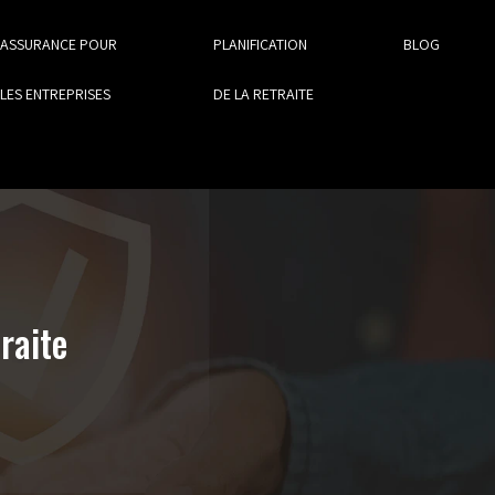
ASSURANCE POUR
PLANIFICATION
BLOG
LES ENTREPRISES
DE LA RETRAITE
raite