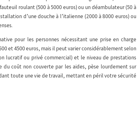
 fauteuil roulant (500 à 5000 euros) ou un déambulateur (50 à
stallation d’une douche à l’italienne (2000 à 8000 euros) ou
enses.
ive pour les personnes nécessitant une prise en charge
0 et 4500 euros, mais il peut varier considérablement selon
on lucratif ou privé commercial) et le niveau de prestations
rtie du coût non couverte par les aides, pèse lourdement sur
nt toute une vie de travail, mettant en péril votre sécurité