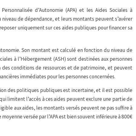
 Personnalisée d’Autonomie (APA) et les Aides Sociales à
 au niveau de dépendance, et leurs montants peuvent s’avérer
 reposer uniquement sur ces aides publiques pour financer sa
utonomie. Son montant est calculé en fonction du niveau de
 Sociales à l’Hébergement (ASH) sont destinées aux personnes
 des conditions de ressources et de patrimoine, et peuvent
 financières immédiates pour les personnes concernées.
n des politiques publiques est incertaine, et il est possible
qui limitent l’accès à ces aides peuvent exclure une partie de
ible aux aides, les montants versés peuvent ne pas suffire à
ère moyenne versée par l’APA est bien souvent inférieure à 800€