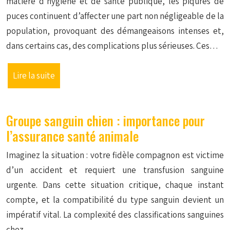
matière d’hygiène et de santé publique, les piqûres de
puces continuent d’affecter une part non négligeable de la
population, provoquant des démangeaisons intenses et,
dans certains cas, des complications plus sérieuses. Ces…
Lire la suite
Groupe sanguin chien : importance pour
l’assurance santé animale
Imaginez la situation : votre fidèle compagnon est victime
d’un accident et requiert une transfusion sanguine
urgente. Dans cette situation critique, chaque instant
compte, et la compatibilité du type sanguin devient un
impératif vital. La complexité des classifications sanguines
chez…