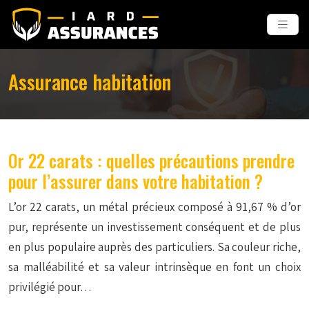
Assurance habitation
Or 22 carats : quelles précautions prendre
pour l’assurer dans votre habitation ?
L’or 22 carats, un métal précieux composé à 91,67 % d’or
pur, représente un investissement conséquent et de plus
en plus populaire auprès des particuliers. Sa couleur riche,
sa malléabilité et sa valeur intrinsèque en font un choix
privilégié pour…